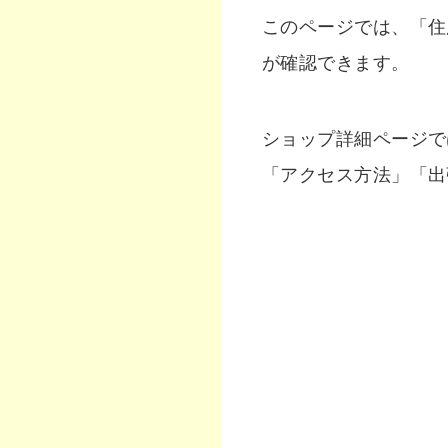
このページでは、「住
が確認できます。
ショップ詳細ページで
「アクセス方法」「出