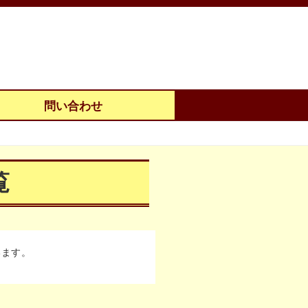
問い合わせ
覧
います。