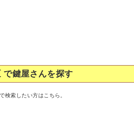
 で鍵屋さんを探す
で検索したい方はこちら。