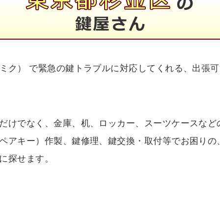
ミク） で緊急の鍵トラブルに対応してくれる、出張
だけでなく、金庫、机、ロッカー、スーツケースなど
ペアキー）作製、鍵修理、鍵交換・取付等でお困りの
に探せます。