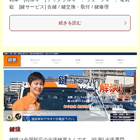
錠 [鍵サービス] 合鍵 / 鍵交換・取付 / 鍵修理
続きを読む
鍵猿
鍵猿は全国対応の出張鍵屋さんです。[住所] 出張専門