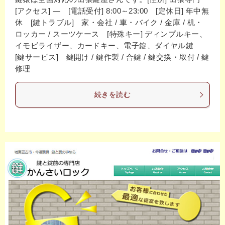
[アクセス] ― [電話受付] 8:00～23:00 [定休日] 年中無
休 [鍵トラブル] 家・会社 / 車・バイク / 金庫 / 机・
ロッカー / スーツケース [特殊キー] ディンプルキー、
イモビライザー、カードキー、電子錠、ダイヤル鍵
[鍵サービス] 鍵開け / 鍵作製 / 合鍵 / 鍵交換・取付 / 鍵
修理
続きを読む