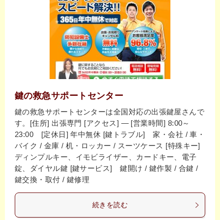
鍵の救急サポートセンター
鍵の救急サポートセンターは全国対応の出張鍵屋さんで
す。[住所] 出張専門 [アクセス] ― [営業時間] 8:00～
23:00 [定休日] 年中無休 [鍵トラブル] 家・会社 / 車・
バイク / 金庫 / 机・ロッカー / スーツケース [特殊キー]
ディンプルキー、イモビライザー、カードキー、電子
錠、ダイヤル鍵 [鍵サービス] 鍵開け / 鍵作製 / 合鍵 /
鍵交換・取付 / 鍵修理
続きを読む