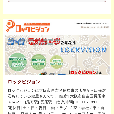
ロックビジョン
ロックビジョンは大阪市住吉区長居東の店舗から出張対
応もしている鍵屋さんです。[住所] 大阪市住吉区長居東
3-14-22 [最寄駅] 長居駅 [営業時間] 10:00～18:00
[定休日] 土・日・祝日 [鍵トラブル] 家・会社 / 車・自
転車 [特殊キー] ディンプルキー、ウェーブキー、電気