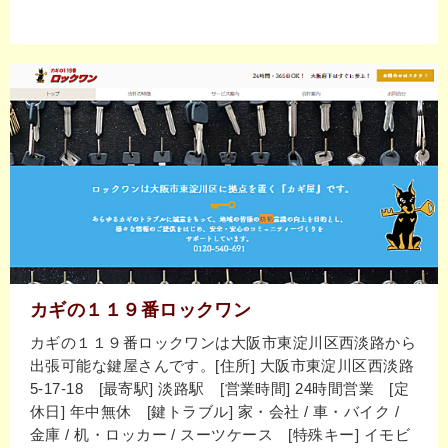
カギの１１９番ロックワン
カギの１１９番ロックワンは大阪市東淀川区西淡路から
出張可能な鍵屋さんです。[住所] 大阪市東淀川区西淡路
5-17-18 [最寄駅] 淡路駅 [営業時間] 24時間営業 [定
休日] 年中無休 [鍵トラブル] 家・会社 / 車・バイク /
金庫 / 机・ロッカー / スーツケース [特殊キー] イモビ