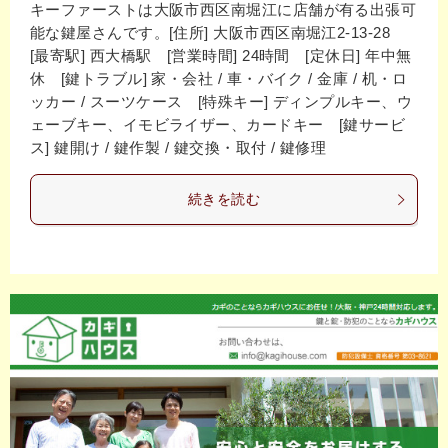
キーファーストは大阪市西区南堀江に店舗が有る出張可
能な鍵屋さんです。[住所] 大阪市西区南堀江2-13-28
[最寄駅] 西大橋駅 [営業時間] 24時間 [定休日] 年中無
休 [鍵トラブル] 家・会社 / 車・バイク / 金庫 / 机・ロ
ッカー / スーツケース [特殊キー] ディンプルキー、ウ
ェーブキー、イモビライザー、カードキー [鍵サービ
ス] 鍵開け / 鍵作製 / 鍵交換・取付 / 鍵修理
続きを読む