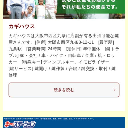
カギハウス
カギハウスは大阪市西区九条に店舗が有る出張可能な鍵
屋さんです。[住所] 大阪市西区九条3-12-11 [最寄駅]
九条駅 [営業時間] 24時間 [定休日] 年中無休 [鍵トラ
ブル] 家・会社 / 車・バイク・自転車 / 金庫 / 机・ロッ
カー [特殊キー] ディンプルキー、イモビライザー
[鍵サービス] 鍵開け / 鍵作製 / 合鍵 / 鍵交換・取付 / 鍵
修理
続きを読む