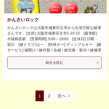
かんさいロック
かんさいロックは大阪市城東区古市から出張可能な鍵屋
さんです。[住所] 大阪市城東区古市1-23-15 [最寄駅]
今福鶴見駅 [営業時間] 9:00～18:00 [定休日] 日曜・
祝日 [鍵トラブル] ― [特殊キー] ディンプルキー [鍵
サービス] 鍵開け / 鍵作製 / 合鍵 / 鍵交換・取付 / 鍵修理
続きを読む
1
2
次へ