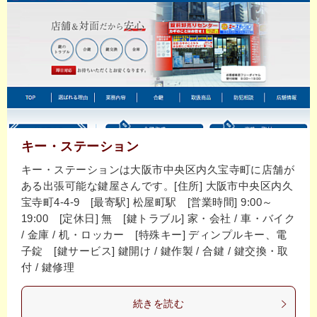
キー・ステーション
キー・ステーションは大阪市中央区内久宝寺町に店舗が
ある出張可能な鍵屋さんです。[住所] 大阪市中央区内久
宝寺町4-4-9 [最寄駅] 松屋町駅 [営業時間] 9:00～
19:00 [定休日] 無 [鍵トラブル] 家・会社 / 車・バイク
/ 金庫 / 机・ロッカー [特殊キー] ディンプルキー、電
子錠 [鍵サービス] 鍵開け / 鍵作製 / 合鍵 / 鍵交換・取
付 / 鍵修理
続きを読む