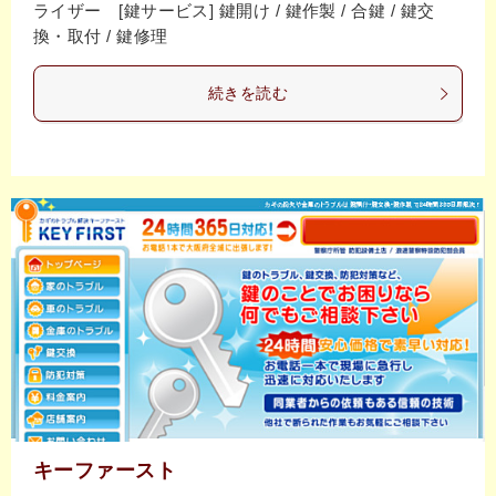
ライザー [鍵サービス] 鍵開け / 鍵作製 / 合鍵 / 鍵交
換・取付 / 鍵修理
続きを読む
キーファースト