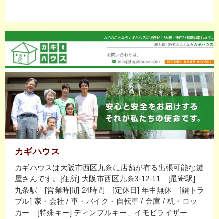
カギハウス
カギハウスは大阪市西区九条に店舗が有る出張可能な鍵
屋さんです。[住所] 大阪市西区九条3-12-11 [最寄駅]
九条駅 [営業時間] 24時間 [定休日] 年中無休 [鍵トラ
ブル] 家・会社 / 車・バイク・自転車 / 金庫 / 机・ロッ
カー [特殊キー] ディンプルキー、イモビライザー