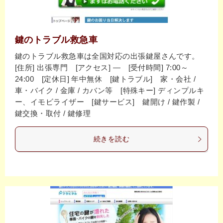
鍵のトラブル救急車
鍵のトラブル救急車は全国対応の出張鍵屋さんです。
[住所] 出張専門 [アクセス] ― [受付時間] 7:00～
24:00 [定休日] 年中無休 [鍵トラブル] 家・会社 /
車・バイク / 金庫 / カバン等 [特殊キー] ディンプルキ
ー、イモビライザー [鍵サービス] 鍵開け / 鍵作製 /
鍵交換・取付 / 鍵修理
続きを読む