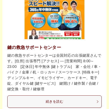
鍵の救急サポートセンター
鍵の救急サポートセンターは全国対応の出張鍵屋さんで
す。[住所] 出張専門 [アクセス] ― [営業時間] 8:00～
23:00 [定休日] 年中無休 [鍵トラブル] 家・会社 / 車・
バイク / 金庫 / 机・ロッカー / スーツケース [特殊キー]
ディンプルキー、イモビライザー、カードキー、電子
錠、ダイヤル鍵 [鍵サービス] 鍵開け / 鍵作製 / 合鍵 /
鍵交換・取付 / 鍵修理
続きを読む