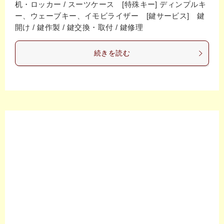
机・ロッカー / スーツケース [特殊キー] ディンプルキ
ー、ウェーブキー、イモビライザー [鍵サービス] 鍵
開け / 鍵作製 / 鍵交換・取付 / 鍵修理
続きを読む