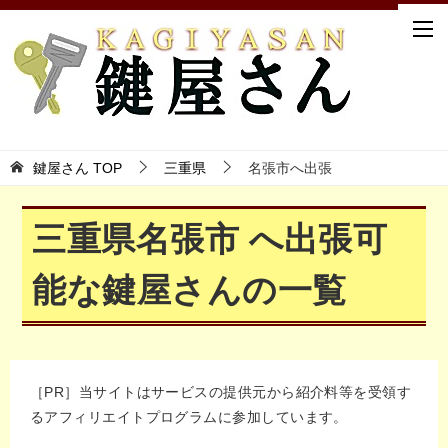
鍵屋さん TOP
三重県
名張市へ出張
三重県名張市 へ出張可
能な鍵屋さんの一覧
［PR］当サイトはサービスの提供元から紹介料等を受領す
るアフィリエイトプログラムに参加しています。