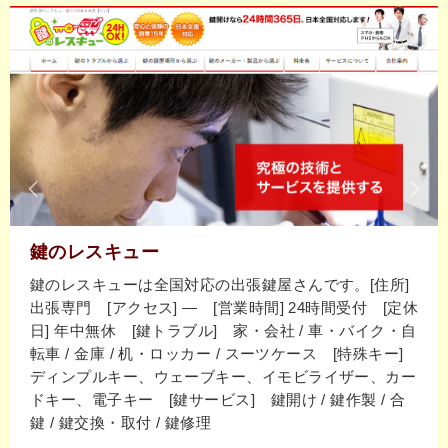
鍵のレスキュー
鍵のレスキューは全国対応の出張鍵屋さんです。[住所]
出張専門 [アクセス] ― [営業時間] 24時間受付 [定休
日] 年中無休 [鍵トラブル] 家・会社 / 車・バイク・自
転車 / 金庫 / 机・ロッカー / スーツケース [特殊キー]
ディンプルキー、ウェーブキー、イモビライザー、カー
ドキー、電子キー [鍵サービス] 鍵開け / 鍵作製 / 合
鍵 / 鍵交換・取付 / 鍵修理