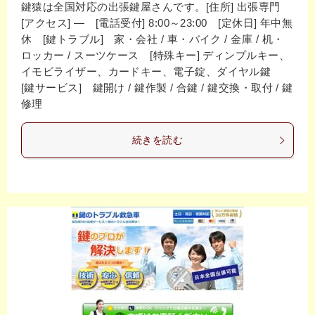
鍵猿は全国対応の出張鍵屋さんです。[住所] 出張専門
[アクセス] ― [電話受付] 8:00～23:00 [定休日] 年中無
休 [鍵トラブル] 家・会社 / 車・バイク / 金庫 / 机・
ロッカー / スーツケース [特殊キー] ディンプルキー、
イモビライザー、カードキー、電子錠、ダイヤル鍵
[鍵サービス] 鍵開け / 鍵作製 / 合鍵 / 鍵交換・取付 / 鍵
修理
続きを読む