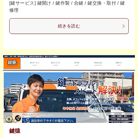
[鍵サービス] 鍵開け / 鍵作製 / 合鍵 / 鍵交換・取付 / 鍵
修理
続きを読む
鍵猿