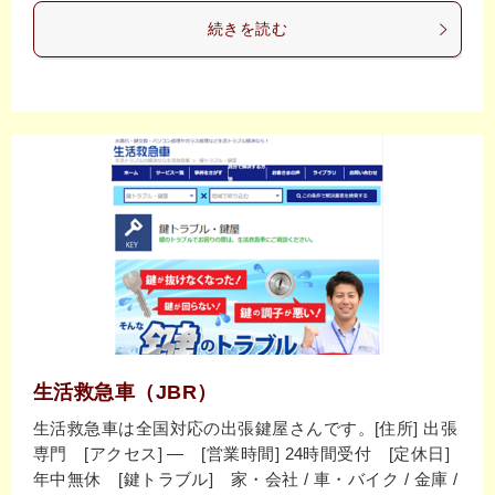
続きを読む
生活救急車（JBR）
生活救急車は全国対応の出張鍵屋さんです。[住所] 出張
専門 [アクセス] ― [営業時間] 24時間受付 [定休日]
年中無休 [鍵トラブル] 家・会社 / 車・バイク / 金庫 /