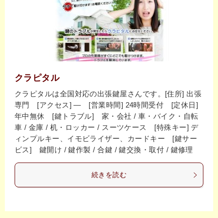
クラピタル
クラピタルは全国対応の出張鍵屋さんです。[住所] 出張
専門 [アクセス] ― [営業時間] 24時間受付 [定休日]
年中無休 [鍵トラブル] 家・会社 / 車・バイク・自転
車 / 金庫 / 机・ロッカー / スーツケース [特殊キー] デ
ィンプルキー、イモビライザー、カードキー [鍵サー
ビス] 鍵開け / 鍵作製 / 合鍵 / 鍵交換・取付 / 鍵修理
続きを読む