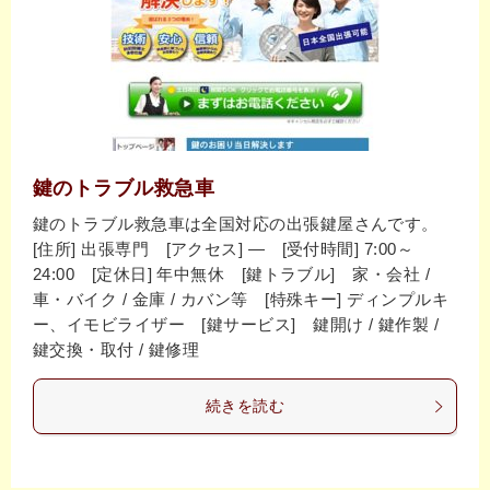
鍵のトラブル救急車
鍵のトラブル救急車は全国対応の出張鍵屋さんです。
[住所] 出張専門 [アクセス] ― [受付時間] 7:00～
24:00 [定休日] 年中無休 [鍵トラブル] 家・会社 /
車・バイク / 金庫 / カバン等 [特殊キー] ディンプルキ
ー、イモビライザー [鍵サービス] 鍵開け / 鍵作製 /
鍵交換・取付 / 鍵修理
続きを読む