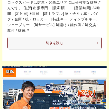
ロックスピードは関東・関西エリアに出張可能な鍵屋さ
んです。[住所] 出張専門 [最寄駅] ― [営業時間] 24時
間 [定休日] 365日 [鍵トラブル] 家・会社 / 車・バイ
ク / 金庫 / 机・ロッカー [特殊キー] ディンプルキー、
ウェーブキー [鍵サービス] 鍵開け / 鍵作製 / 鍵交換・
取付 / 鍵修理
続きを読む