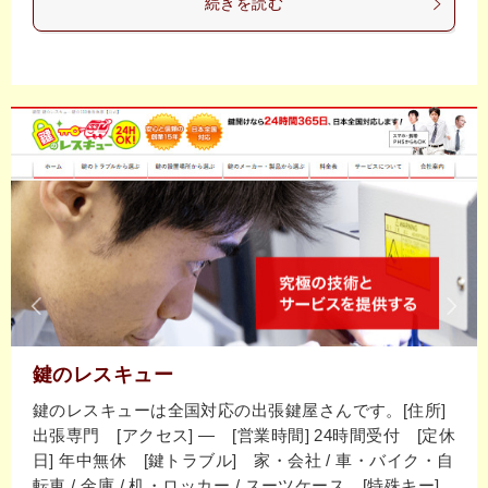
続きを読む
鍵のレスキュー
鍵のレスキューは全国対応の出張鍵屋さんです。[住所]
出張専門 [アクセス] ― [営業時間] 24時間受付 [定休
日] 年中無休 [鍵トラブル] 家・会社 / 車・バイク・自
転車 / 金庫 / 机・ロッカー / スーツケース [特殊キー]