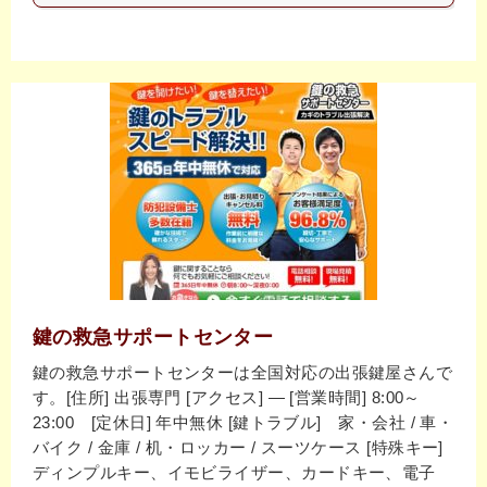
鍵の救急サポートセンター
鍵の救急サポートセンターは全国対応の出張鍵屋さんで
す。[住所] 出張専門 [アクセス] ― [営業時間] 8:00～
23:00 [定休日] 年中無休 [鍵トラブル] 家・会社 / 車・
バイク / 金庫 / 机・ロッカー / スーツケース [特殊キー]
ディンプルキー、イモビライザー、カードキー、電子