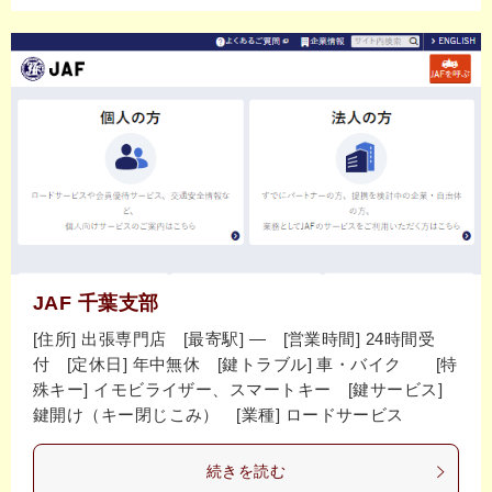
JAF 千葉支部
[住所] 出張専門店 [最寄駅] ― [営業時間] 24時間受
付 [定休日] 年中無休 [鍵トラブル] 車・バイク [特
殊キー] イモビライザー、スマートキー [鍵サービス]
鍵開け（キー閉じこみ） [業種] ロードサービス
続きを読む