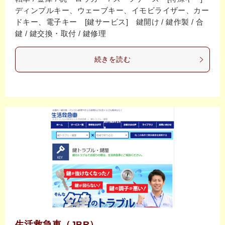
ディンプルキー、ウェーブキー、イモビライザー、カー
ドキー、電子キー [鍵サービス] 鍵開け / 鍵作製 / 合
鍵 / 鍵交換・取付 / 鍵修理
続きを読む
生活救急車（JBR）