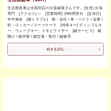
生活救急車は全国対応の出張鍵屋さんです。[住所] 出張
専門 [アクセス] ― [営業時間] 24時間受付 [定休日]
年中無休 [鍵トラブル] 家・会社 / 車・バイク / 金庫 /
机・ロッカー / スーツケース [特殊キー] ディンプルキ
ー、ウェーブキー、イモビライザー [鍵サービス] 鍵
開け / 鍵作製 / 鍵交換・取付 / 鍵修理
続きを読む