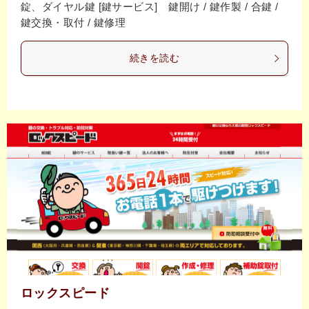
錠、ダイヤル鍵 [鍵サービス] 鍵開け / 鍵作製 / 合鍵 /
鍵交換・取付 / 鍵修理
続きを読む
ロックスピード