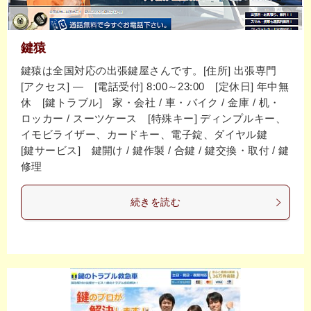
鍵猿
鍵猿は全国対応の出張鍵屋さんです。[住所] 出張専門
[アクセス] ― [電話受付] 8:00～23:00 [定休日] 年中無
休 [鍵トラブル] 家・会社 / 車・バイク / 金庫 / 机・
ロッカー / スーツケース [特殊キー] ディンプルキー、
イモビライザー、カードキー、電子錠、ダイヤル鍵
[鍵サービス] 鍵開け / 鍵作製 / 合鍵 / 鍵交換・取付 / 鍵
修理
続きを読む