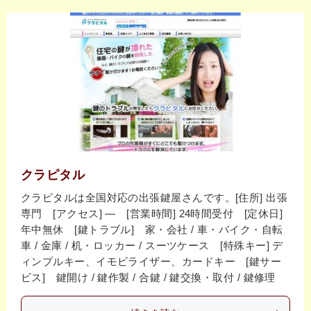
クラピタル
クラピタルは全国対応の出張鍵屋さんです。[住所] 出張
専門 [アクセス] ― [営業時間] 24時間受付 [定休日]
年中無休 [鍵トラブル] 家・会社 / 車・バイク・自転
車 / 金庫 / 机・ロッカー / スーツケース [特殊キー] デ
ィンプルキー、イモビライザー、カードキー [鍵サー
ビス] 鍵開け / 鍵作製 / 合鍵 / 鍵交換・取付 / 鍵修理