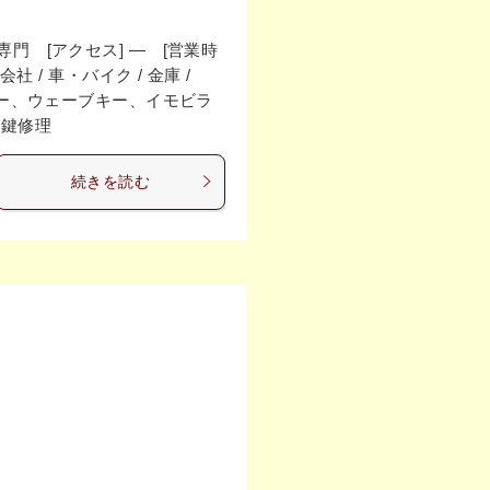
門 [アクセス] ― [営業時
 / 車・バイク / 金庫 /
ルキー、ウェーブキー、イモビラ
 鍵修理
続きを読む