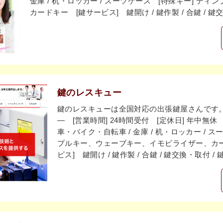
金庫 / 机・ロッカー / スーツケース [特殊キー] デ
カードキー [鍵サービス] 鍵開け / 鍵作製 / 合鍵 / 鍵
鍵のレスキュー
鍵のレスキューは全国対応の出張鍵屋さんです。[
― [営業時間] 24時間受付 [定休日] 年中無休
車・バイク・自転車 / 金庫 / 机・ロッカー / 
プルキー、ウェーブキー、イモビライザー、カー
ビス] 鍵開け / 鍵作製 / 合鍵 / 鍵交換・取付 /