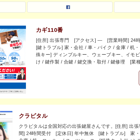
カギ110番
[住所] 出張専門 [アクセス] ― [営業時間] 
[鍵トラブル] 家・会社 / 車・バイク / 金庫 / 
殊キー] ディンプルキー、ウェーブキー、イモビ
け / 鍵作製 / 合鍵 / 鍵交換・取付 / 鍵修理 [
クラピタル
クラピタルは全国対応の出張鍵屋さんです。[住所] 出張専
間] 24時間受付 [定休日] 年中無休 [鍵トラブル] 家・