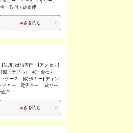
ィンプルキー、イモビライザー、
交換・取付 / 鍵修理
続きを読む
住所] 出張専門 [アクセス]
 [鍵トラブル] 家・会社 /
スーツケース [特殊キー] ディン
ドキー、電子キー [鍵サー
 鍵修理
続きを読む