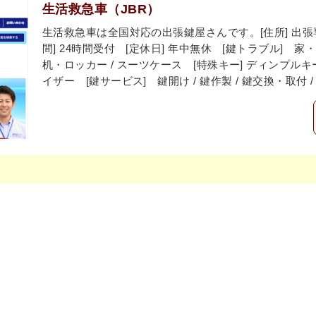
生活救急車（JBR）
生活救急車は全国対応の出張鍵屋さんです。[住所] 出張専
間] 24時間受付 [定休日] 年中無休 [鍵トラブル] 家・会社
机・ロッカー / スーツケース [特殊キー] ディンプ
イザー [鍵サービス] 鍵開け / 鍵作製 / 鍵交換・取付 /