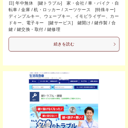
日] 年中無休 [鍵トラブル] 家・会社 / 車・バイク・自
転車 / 金庫 / 机・ロッカー / スーツケース [特殊キー]
ディンプルキー、ウェーブキー、イモビライザー、カー
ドキー、電子キー [鍵サービス] 鍵開け / 鍵作製 / 合
鍵 / 鍵交換・取付 / 鍵修理
続きを読む