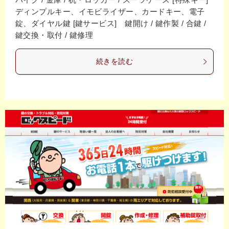
ディンプルキー、イモビライザー、カードキー、電子
錠、ダイヤル鍵 [鍵サービス] 鍵開け / 鍵作製 / 合鍵 /
鍵交換・取付 / 鍵修理
続きを読む