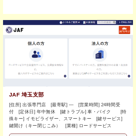
JAF 埼玉支部
[住所] 出張専門店 [最寄駅] ― [営業時間] 24時間受
付 [定休日] 年中無休 [鍵トラブル] 車・バイク [特
殊キー] イモビライザー、スマートキー [鍵サービス]
鍵開け（キー閉じこみ） [業種] ロードサービス