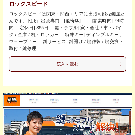
ロックスピード
ロックスピードは関東・関西エリアに出張可能な鍵屋さ
んです。[住所] 出張専門 [最寄駅] ― [営業時間] 24時
間 [定休日] 365日 [鍵トラブル] 家・会社 / 車・バイ
ク / 金庫 / 机・ロッカー [特殊キー] ディンプルキー、
ウェーブキー [鍵サービス] 鍵開け / 鍵作製 / 鍵交換・
取付 / 鍵修理
続きを読む