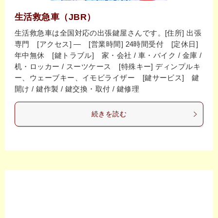
生活救急車（JBR）
生活救急車は全国対応の出張鍵屋さんです。[住所] 出張
専門 [アクセス] ― [営業時間] 24時間受付 [定休日]
年中無休 [鍵トラブル] 家・会社 / 車・バイク / 金庫 /
机・ロッカー / スーツケース [特殊キー] ディンプルキ
ー、ウェーブキー、イモビライザー [鍵サービス] 鍵
開け / 鍵作製 / 鍵交換・取付 / 鍵修理
続きを読む