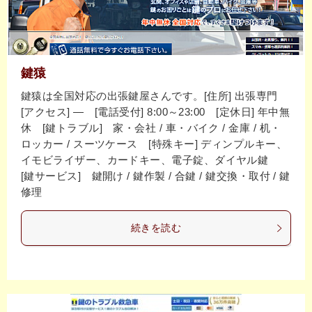
鍵猿
鍵猿は全国対応の出張鍵屋さんです。[住所] 出張専門
[アクセス] ― [電話受付] 8:00～23:00 [定休日] 年中無
休 [鍵トラブル] 家・会社 / 車・バイク / 金庫 / 机・
ロッカー / スーツケース [特殊キー] ディンプルキー、
イモビライザー、カードキー、電子錠、ダイヤル鍵
[鍵サービス] 鍵開け / 鍵作製 / 合鍵 / 鍵交換・取付 / 鍵
修理
続きを読む