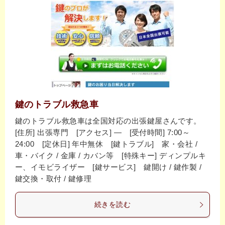
鍵のトラブル救急車
鍵のトラブル救急車は全国対応の出張鍵屋さんです。
[住所] 出張専門 [アクセス] ― [受付時間] 7:00～
24:00 [定休日] 年中無休 [鍵トラブル] 家・会社 /
車・バイク / 金庫 / カバン等 [特殊キー] ディンプルキ
ー、イモビライザー [鍵サービス] 鍵開け / 鍵作製 /
鍵交換・取付 / 鍵修理
続きを読む