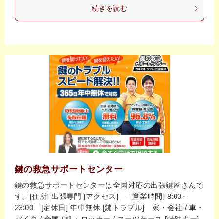
続きを読む
鍵の救急サポートセンター
鍵の救急サポートセンターは全国対応の出張鍵屋さんで
す。[住所] 出張専門 [アクセス] ― [営業時間] 8:00～
23:00 [定休日] 年中無休 [鍵トラブル] 家・会社 / 車・
バイク / 金庫 / 机・ロッカー / スーツケース [特殊キー]