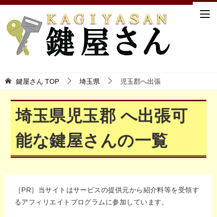
鍵屋さん TOP
埼玉県
児玉郡へ出張
埼玉県児玉郡 へ出張可
能な鍵屋さんの一覧
［PR］当サイトはサービスの提供元から紹介料等を受領す
るアフィリエイトプログラムに参加しています。