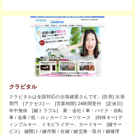
クラピタル
クラピタルは全国対応の出張鍵屋さんです。[住所] 出張
専門 [アクセス] ― [営業時間] 24時間受付 [定休日]
年中無休 [鍵トラブル] 家・会社 / 車・バイク・自転
車 / 金庫 / 机・ロッカー / スーツケース [特殊キー] デ
ィンプルキー、イモビライザー、カードキー [鍵サー
ビス] 鍵開け / 鍵作製 / 合鍵 / 鍵交換・取付 / 鍵修理