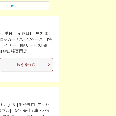
24時間受付 [定休日] 年中無休
机・ロッカー / スーツケース [特
ライザー [鍵サービス] 鍵開
業種] 鍵出張専門店
続きを読む
[住所] 出張専門 [アクセ
鍵トラブル] 家・会社 / 車・バイ