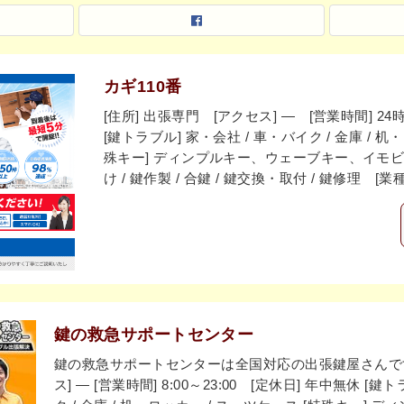
カギ110番
[住所] 出張専門 [アクセス] ― [営業時間] 
[鍵トラブル] 家・会社 / 車・バイク / 金庫 / 
殊キー] ディンプルキー、ウェーブキー、イモビ
け / 鍵作製 / 合鍵 / 鍵交換・取付 / 鍵修理 [
鍵の救急サポートセンター
鍵の救急サポートセンターは全国対応の出張鍵屋さんです。
ス] ― [営業時間] 8:00～23:00 [定休日] 年中無休 [