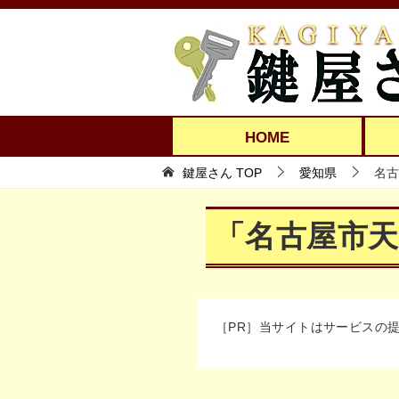
HOME
鍵屋さん TOP
愛知県
名古
「名古屋市
［PR］当サイトはサービスの