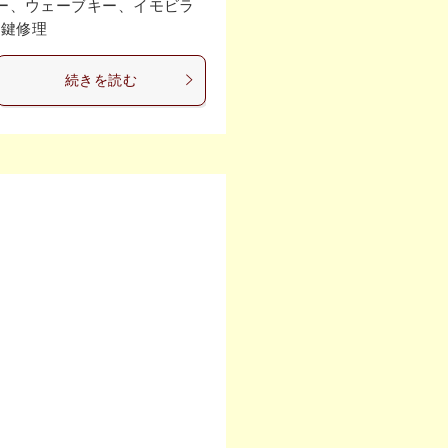
ルキー、ウェーブキー、イモビラ
 鍵修理
続きを読む