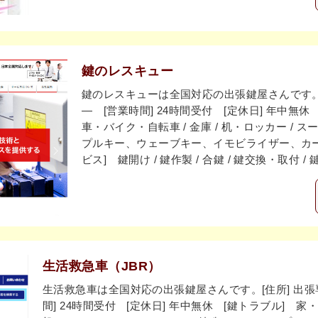
鍵のレスキュー
鍵のレスキューは全国対応の出張鍵屋さんです。[
― [営業時間] 24時間受付 [定休日] 年中無休
車・バイク・自転車 / 金庫 / 机・ロッカー / 
プルキー、ウェーブキー、イモビライザー、カー
ビス] 鍵開け / 鍵作製 / 合鍵 / 鍵交換・取付 /
生活救急車（JBR）
生活救急車は全国対応の出張鍵屋さんです。[住所] 出張専
間] 24時間受付 [定休日] 年中無休 [鍵トラブル] 家・会社