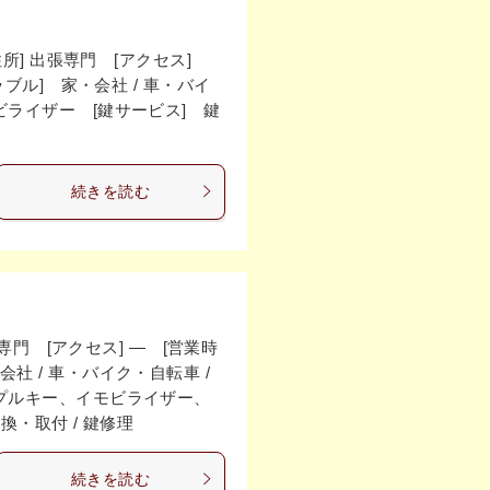
] 出張専門 [アクセス]
トラブル] 家・会社 / 車・バイ
モビライザー [鍵サービス] 鍵
続きを読む
門 [アクセス] ― [営業時
会社 / 車・バイク・自転車 /
ィンプルキー、イモビライザー、
交換・取付 / 鍵修理
続きを読む