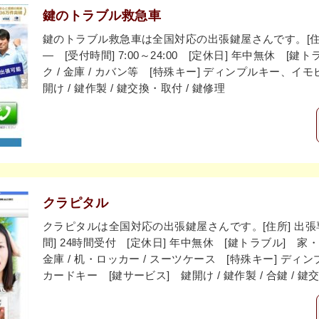
鍵のトラブル救急車
鍵のトラブル救急車は全国対応の出張鍵屋さんです。[住所
― [受付時間] 7:00～24:00 [定休日] 年中無休 [鍵
ク / 金庫 / カバン等 [特殊キー] ディンプルキー、イ
開け / 鍵作製 / 鍵交換・取付 / 鍵修理
クラピタル
クラピタルは全国対応の出張鍵屋さんです。[住所] 出張専
間] 24時間受付 [定休日] 年中無休 [鍵トラブル] 家・
金庫 / 机・ロッカー / スーツケース [特殊キー] デ
カードキー [鍵サービス] 鍵開け / 鍵作製 / 合鍵 / 鍵