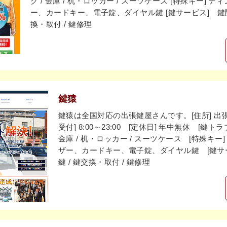
ク / 金庫 / 机・ロッカー / スーツケース [特殊キー]
ー、カードキー、電子錠、ダイヤル鍵 [鍵サービス] 鍵開け 
換・取付 / 鍵修理
鍵猿
鍵猿は全国対応の出張鍵屋さんです。[住所] 出張
受付] 8:00～23:00 [定休日] 年中無休 [鍵ト
金庫 / 机・ロッカー / スーツケース [特殊キ
ザー、カードキー、電子錠、ダイヤル鍵 [鍵サービス
鍵 / 鍵交換・取付 / 鍵修理