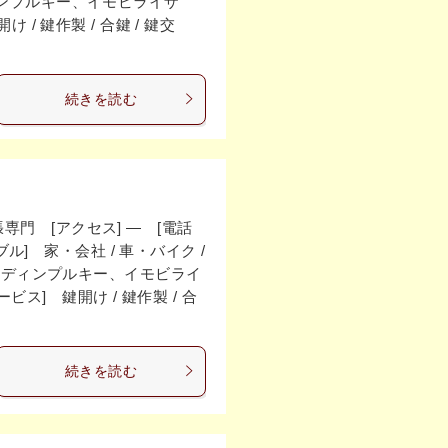
 ディンプルキー、イモビライザ
/ 鍵作製 / 合鍵 / 鍵交
続きを読む
専門 [アクセス] ― [電話
ラブル] 家・会社 / 車・バイク /
ー] ディンプルキー、イモビライ
] 鍵開け / 鍵作製 / 合
続きを読む