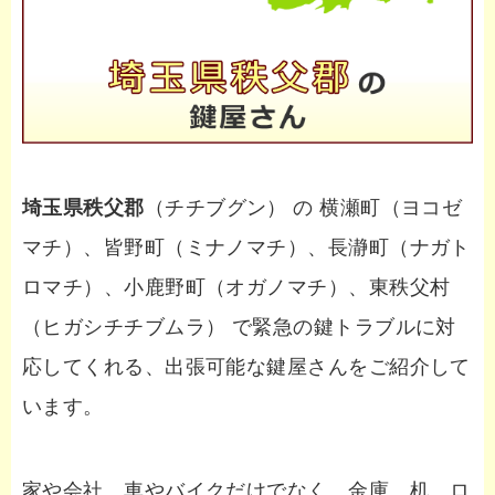
埼玉県秩父郡
（チチブグン） の 横瀬町（ヨコゼ
マチ）、皆野町（ミナノマチ）、長瀞町（ナガト
ロマチ）、小鹿野町（オガノマチ）、東秩父村
（ヒガシチチブムラ） で緊急の鍵トラブルに対
応してくれる、出張可能な鍵屋さんをご紹介して
います。
家や会社、車やバイクだけでなく、金庫、机、ロ