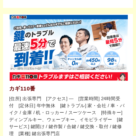
カギ110番
[住所] 出張専門 [アクセス] ― [営業時間] 24時間受
付 [定休日] 年中無休 [鍵トラブル] 家・会社 / 車・バ
イク / 金庫 / 机・ロッカー / スーツケース [特殊キー]
ディンプルキー、ウェーブキー、イモビライザー [鍵
サービス] 鍵開け / 鍵作製 / 合鍵 / 鍵交換・取付 / 鍵修
理 [業種] 鍵出張専門店