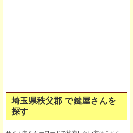
埼玉県秩父郡 で鍵屋さんを
探す