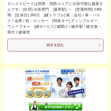
ロックスピードは関東・関西エリアに出張可能な鍵屋さ
んです。[住所] 出張専門 [最寄駅] ― [営業時間] 24時
間 [定休日] 365日 [鍵トラブル] 家・会社 / 車・バイ
ク / 金庫 / 机・ロッカー [特殊キー] ディンプルキー、
ウェーブキー [鍵サービス] 鍵開け / 鍵作製 / 鍵交換・
取付 / 鍵修理
続きを読む