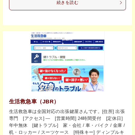
続きを読む
生活救急車（JBR）
生活救急車は全国対応の出張鍵屋さんです。[住所] 出張
専門 [アクセス] ― [営業時間] 24時間受付 [定休日]
年中無休 [鍵トラブル] 家・会社 / 車・バイク / 金庫 /
机・ロッカー / スーツケース [特殊キー] ディンプルキ