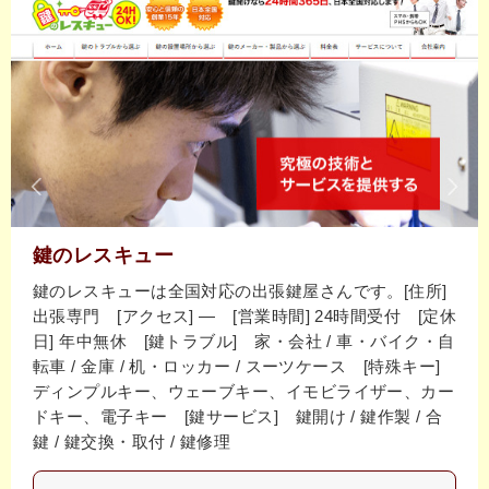
鍵のレスキュー
鍵のレスキューは全国対応の出張鍵屋さんです。[住所]
出張専門 [アクセス] ― [営業時間] 24時間受付 [定休
日] 年中無休 [鍵トラブル] 家・会社 / 車・バイク・自
転車 / 金庫 / 机・ロッカー / スーツケース [特殊キー]
ディンプルキー、ウェーブキー、イモビライザー、カー
ドキー、電子キー [鍵サービス] 鍵開け / 鍵作製 / 合
鍵 / 鍵交換・取付 / 鍵修理