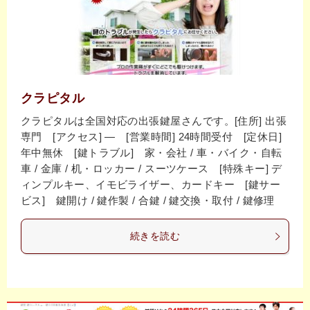
クラピタル
クラピタルは全国対応の出張鍵屋さんです。[住所] 出張
専門 [アクセス] ― [営業時間] 24時間受付 [定休日]
年中無休 [鍵トラブル] 家・会社 / 車・バイク・自転
車 / 金庫 / 机・ロッカー / スーツケース [特殊キー] デ
ィンプルキー、イモビライザー、カードキー [鍵サー
ビス] 鍵開け / 鍵作製 / 合鍵 / 鍵交換・取付 / 鍵修理
続きを読む