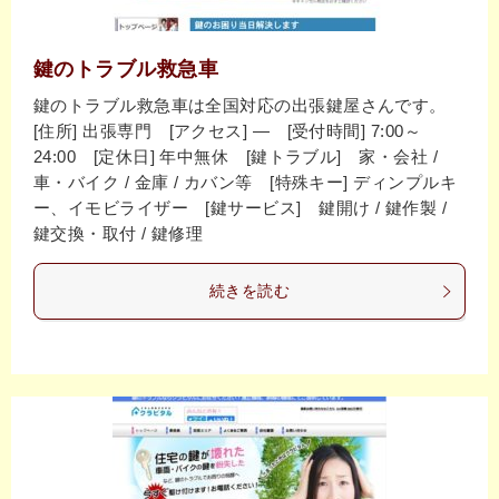
鍵のトラブル救急車
鍵のトラブル救急車は全国対応の出張鍵屋さんです。
[住所] 出張専門 [アクセス] ― [受付時間] 7:00～
24:00 [定休日] 年中無休 [鍵トラブル] 家・会社 /
車・バイク / 金庫 / カバン等 [特殊キー] ディンプルキ
ー、イモビライザー [鍵サービス] 鍵開け / 鍵作製 /
鍵交換・取付 / 鍵修理
続きを読む