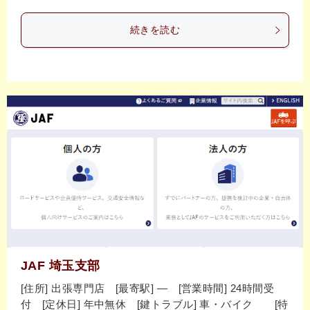
続きを読む
JAF 埼玉支部
[住所] 出張専門店 [最寄駅] ― [営業時間] 24時間受
付 [定休日] 年中無休 [鍵トラブル] 車・バイク [特