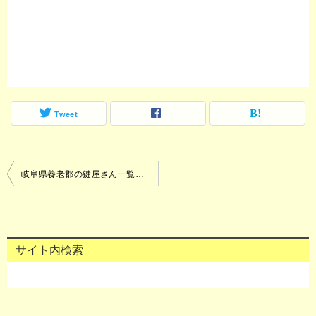
Tweet
岐阜県養老郡の鍵屋さん一覧（開錠・鍵作製・合鍵・鍵修理・鍵交換・鍵取付）
投
稿
ナ
サイト内検索
ビ
ゲ
ー