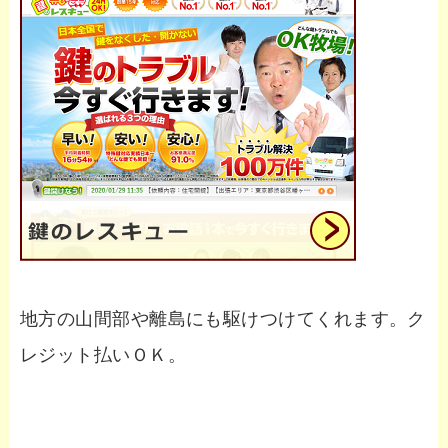
地方の山間部や離島にも駆けつけてくれます。ク
レジット払いＯＫ。