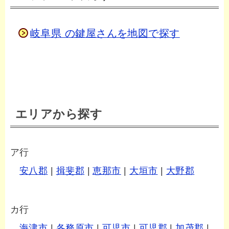
岐阜県 の鍵屋さんを地図で探す
エリアから探す
ア行
安八郡
|
揖斐郡
|
恵那市
|
大垣市
|
大野郡
カ行
海津市
|
各務原市
|
可児市
|
可児郡
|
加茂郡
|