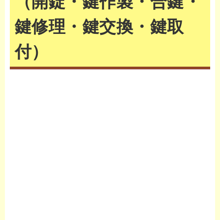
（開錠・鍵作製・合鍵・
鍵修理・鍵交換・鍵取
付）