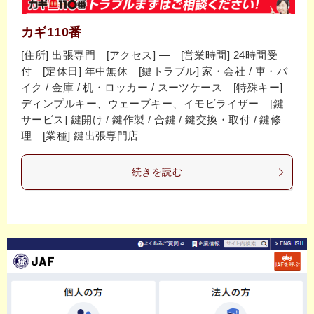
カギ110番
[住所] 出張専門 [アクセス] ― [営業時間] 24時間受
付 [定休日] 年中無休 [鍵トラブル] 家・会社 / 車・バ
イク / 金庫 / 机・ロッカー / スーツケース [特殊キー]
ディンプルキー、ウェーブキー、イモビライザー [鍵
サービス] 鍵開け / 鍵作製 / 合鍵 / 鍵交換・取付 / 鍵修
理 [業種] 鍵出張専門店
続きを読む