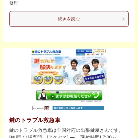
修理
続きを読む
鍵のトラブル救急車
鍵のトラブル救急車は全国対応の出張鍵屋さんです。
[住所] 出張専門 [アクセス] ― [受付時間] 7:00～