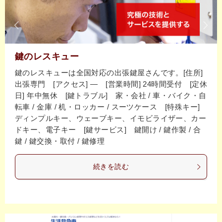
鍵のレスキュー
鍵のレスキューは全国対応の出張鍵屋さんです。[住所]
出張専門 [アクセス] ― [営業時間] 24時間受付 [定休
日] 年中無休 [鍵トラブル] 家・会社 / 車・バイク・自
転車 / 金庫 / 机・ロッカー / スーツケース [特殊キー]
ディンプルキー、ウェーブキー、イモビライザー、カー
ドキー、電子キー [鍵サービス] 鍵開け / 鍵作製 / 合
鍵 / 鍵交換・取付 / 鍵修理
続きを読む