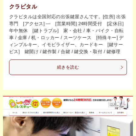
クラピタル
クラピタルは全国対応の出張鍵屋さんです。[住所] 出張
専門 [アクセス] ― [営業時間] 24時間受付 [定休日]
年中無休 [鍵トラブル] 家・会社 / 車・バイク・自転
車 / 金庫 / 机・ロッカー / スーツケース [特殊キー] デ
ィンプルキー、イモビライザー、カードキー [鍵サー
ビス] 鍵開け / 鍵作製 / 合鍵 / 鍵交換・取付 / 鍵修理
続きを読む