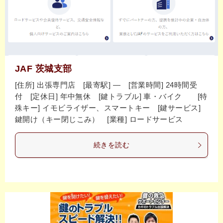
JAF 茨城支部
[住所] 出張専門店 [最寄駅] ― [営業時間] 24時間受
付 [定休日] 年中無休 [鍵トラブル] 車・バイク [特
殊キー] イモビライザー、スマートキー [鍵サービス]
鍵開け（キー閉じこみ） [業種] ロードサービス
続きを読む