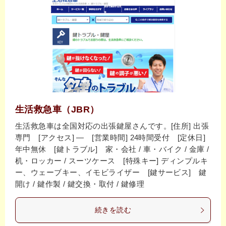
生活救急車（JBR）
生活救急車は全国対応の出張鍵屋さんです。[住所] 出張
専門 [アクセス] ― [営業時間] 24時間受付 [定休日]
年中無休 [鍵トラブル] 家・会社 / 車・バイク / 金庫 /
机・ロッカー / スーツケース [特殊キー] ディンプルキ
ー、ウェーブキー、イモビライザー [鍵サービス] 鍵
開け / 鍵作製 / 鍵交換・取付 / 鍵修理
続きを読む