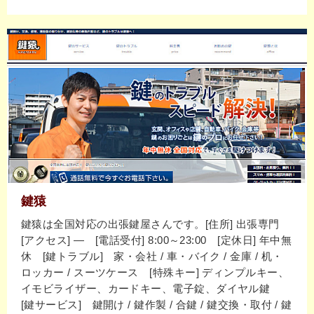
鍵猿
鍵猿は全国対応の出張鍵屋さんです。[住所] 出張専門
[アクセス] ― [電話受付] 8:00～23:00 [定休日] 年中無
休 [鍵トラブル] 家・会社 / 車・バイク / 金庫 / 机・
ロッカー / スーツケース [特殊キー] ディンプルキー、
イモビライザー、カードキー、電子錠、ダイヤル鍵
[鍵サービス] 鍵開け / 鍵作製 / 合鍵 / 鍵交換・取付 / 鍵