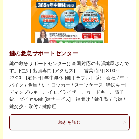
鍵の救急サポートセンター
鍵の救急サポートセンターは全国対応の出張鍵屋さんで
す。[住所] 出張専門 [アクセス] ― [営業時間] 8:00～
23:00 [定休日] 年中無休 [鍵トラブル] 家・会社 / 車・
バイク / 金庫 / 机・ロッカー / スーツケース [特殊キー]
ディンプルキー、イモビライザー、カードキー、電子
錠、ダイヤル鍵 [鍵サービス] 鍵開け / 鍵作製 / 合鍵 /
鍵交換・取付 / 鍵修理
続きを読む