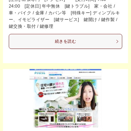
24:00 [定休日] 年中無休 [鍵トラブル] 家・会社 /
車・バイク / 金庫 / カバン等 [特殊キー] ディンプルキ
ー、イモビライザー [鍵サービス] 鍵開け / 鍵作製 /
鍵交換・取付 / 鍵修理
続きを読む