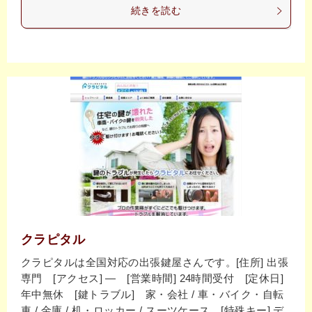
続きを読む
クラピタル
クラピタルは全国対応の出張鍵屋さんです。[住所] 出張
専門 [アクセス] ― [営業時間] 24時間受付 [定休日]
年中無休 [鍵トラブル] 家・会社 / 車・バイク・自転
車 / 金庫 / 机・ロッカー / スーツケース [特殊キー] デ