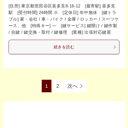
[住所] 東京都世田谷区喜多見8-16-12 [最寄駅] 喜多見
駅 [受付時間] 24時間 ※ [定休日] 年中無休 [鍵トラ
ブル] 家・会社 / 車・バイク / 金庫 / ロッカー / スーツケ
ース、他 [特殊キー] ― [鍵サービス] 鍵開け / 鍵作製
/ 合鍵 / 鍵交換・取付 / 鍵修理 [業種] 出張対応鍵屋
続きを読む
1
2
次へ