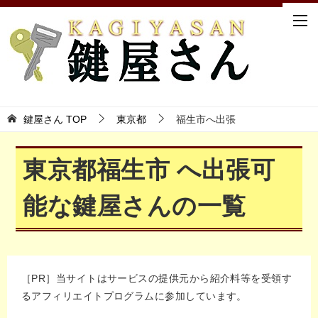
鍵屋さん TOP
東京都
福生市へ出張
東京都福生市 へ出張可
能な鍵屋さんの一覧
［PR］当サイトはサービスの提供元から紹介料等を受領す
るアフィリエイトプログラムに参加しています。