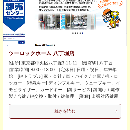
ツーロックホーム 八丁堀店
[住所] 東京都中央区八丁堀3-11-11 [最寄駅] 八丁堀
[営業時間] 9:00～18:00 [定休日] 日曜・祝日、年末年
始 [鍵トラブル] 家・会社 / 車・バイク / 金庫 / 机・ロ
ッカー [特殊キー] ディンプルキー、ウェーブキー、イ
モビライザー、カードキー [鍵サービス] 鍵開け / 鍵作
製 / 合鍵 / 鍵交換・取付 / 鍵修理 [業種] 出張対応鍵屋
続きを読む