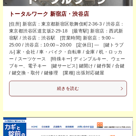
トータルワーク 新宿店・渋谷店
[住所] 新宿店：東京都新宿区歌舞伎町2-36-3 / 渋谷店：
東京都渋谷区道玄坂2-29-18 [最寄駅] 新宿店：西武新
宿駅 / 渋谷店：渋谷駅 [営業時間] 新宿店：9:00～
25:00 / 渋谷店：10:00～20:00 [定休日] ― [鍵トラブ
ル] 家・会社 / 車・バイク・自転車 / 金庫 / 机・ロッカ
ー / スーツケース [特殊キー] ディンプルキー、ウェー
ブキー、電子キー [鍵サービス] 鍵開け / 鍵作製 / 合鍵
/ 鍵交換・取付 / 鍵修理 [業種] 出張対応鍵屋
続きを読む