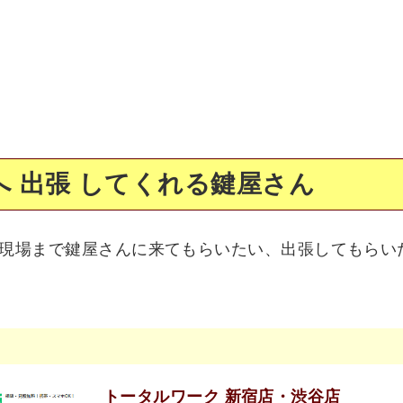
へ 出張 してくれる鍵屋さん
現場まで鍵屋さんに来てもらいたい、出張してもらい
トータルワーク 新宿店・渋谷店