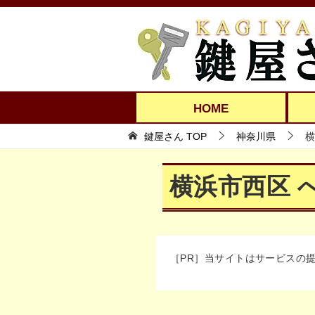
HOME
鍵屋さん TOP
神奈川県
横
横浜市西区 
［PR］当サイトはサービスの