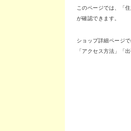
このページでは、「住
が確認できます。
ショップ詳細ページで
「アクセス方法」「出