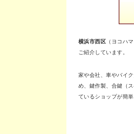
横浜市西区
（ヨコハマ
ご紹介しています。
家や会社、車やバイク
め、鍵作製、合鍵（ス
ているショップが簡単