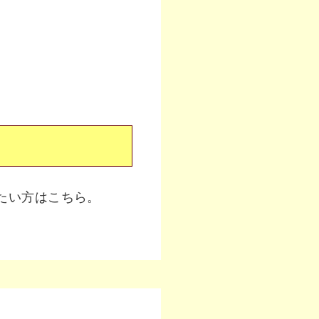
たい方はこちら。