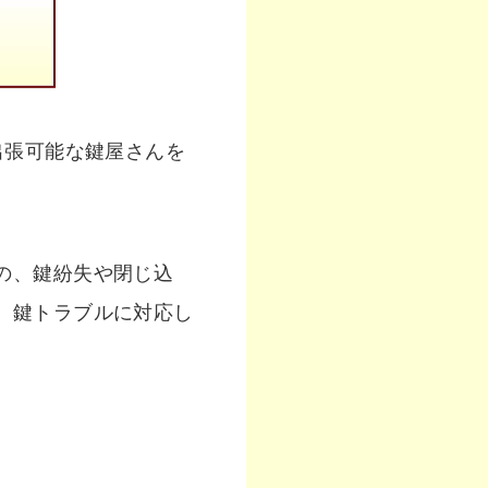
出張可能な鍵屋さんを
の、鍵紛失や閉じ込
、鍵トラブルに対応し