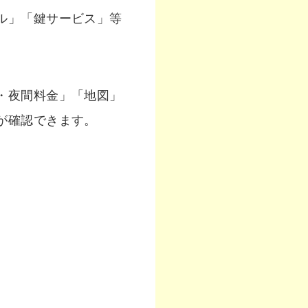
ル」「鍵サービス」等
・夜間料金」「地図」
が確認できます。