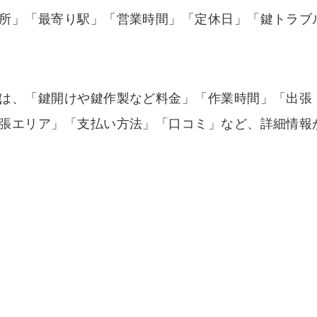
所」「最寄り駅」「営業時間」「定休日」「鍵トラブ
は、「鍵開けや鍵作製など料金」「作業時間」「出張
張エリア」「支払い方法」「口コミ」など、詳細情報