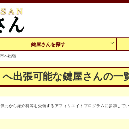
鍵屋さんを探す
市へ出張
 へ出張可能な鍵屋さんの一
提供元から紹介料等を受領するアフィリエイトプログラムに参加して