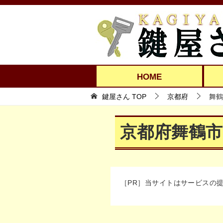
HOME
鍵屋さん TOP
京都府
舞鶴
京都府舞鶴市
［PR］当サイトはサービスの