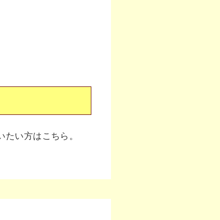
いたい方はこちら。