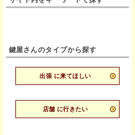
鍵屋さんのタイプから探す
出張 に来てほしい
店舗 に行きたい