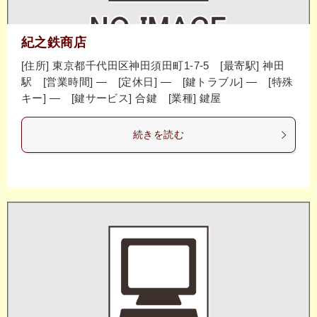
紀之鉄商店
[住所] 東京都千代田区神田須田町1-7-5 [最寄駅] 神田
駅 [営業時間] ― [定休日] ― [鍵トラブル] ― [特殊
キー] ― [鍵サービス] 合鍵 [業種] 鍵屋
続きを読む