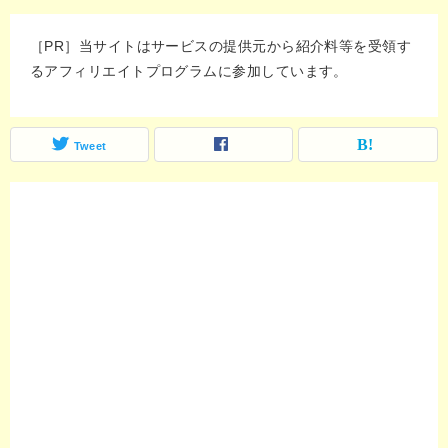
［PR］当サイトはサービスの提供元から紹介料等を受領す
るアフィリエイトプログラムに参加しています。
Tweet