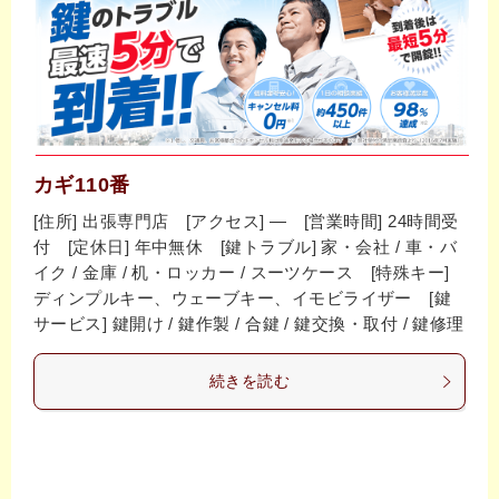
カギ110番
[住所] 出張専門店 [アクセス] ― [営業時間] 24時間受
付 [定休日] 年中無休 [鍵トラブル] 家・会社 / 車・バ
イク / 金庫 / 机・ロッカー / スーツケース [特殊キー]
ディンプルキー、ウェーブキー、イモビライザー [鍵
サービス] 鍵開け / 鍵作製 / 合鍵 / 鍵交換・取付 / 鍵修理
続きを読む