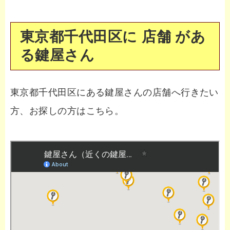
東京都千代田区に 店舗 があ
る鍵屋さん
東京都千代田区にある鍵屋さんの店舗へ行きたい
方、お探しの方はこちら。