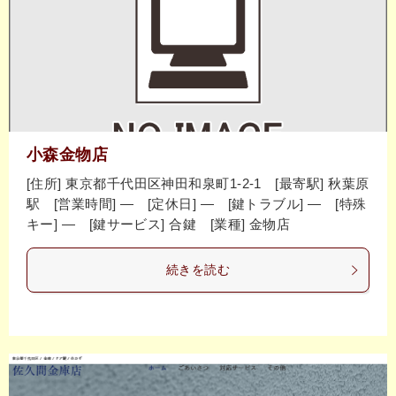
小森金物店
[住所] 東京都千代田区神田和泉町1-2-1 [最寄駅] 秋葉原
駅 [営業時間] ― [定休日] ― [鍵トラブル] ― [特殊
キー] ― [鍵サービス] 合鍵 [業種] 金物店
続きを読む