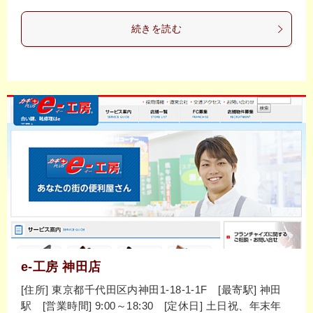
続きを読む
e-工房 神田店
[住所] 東京都千代田区内神田1-18-1-1F [最寄駅] 神田
駅 [営業時間] 9:00～18:30 [定休日] 土日祝、年末年