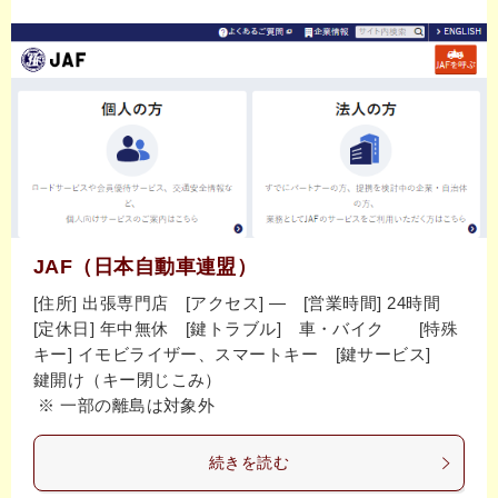
JAF（日本自動車連盟）
[住所] 出張専門店 [アクセス] ― [営業時間] 24時間
[定休日] 年中無休 [鍵トラブル] 車・バイク [特殊
キー] イモビライザー、スマートキー [鍵サービス]
鍵開け（キー閉じこみ）
※ 一部の離島は対象外
続きを読む