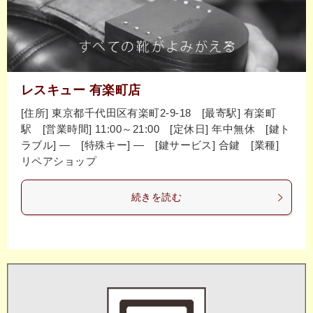
レスキュー 有楽町店
[住所] 東京都千代田区有楽町2-9-18 [最寄駅] 有楽町
駅 [営業時間] 11:00～21:00 [定休日] 年中無休 [鍵ト
ラブル] ― [特殊キー] ― [鍵サービス] 合鍵 [業種]
リペアショップ
続きを読む