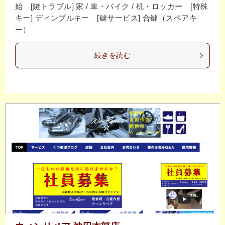
始 [鍵トラブル] 家 / 車・バイク / 机・ロッカー [特殊
キー] ディンプルキー [鍵サービス] 合鍵（スペアキ
ー）
続きを読む