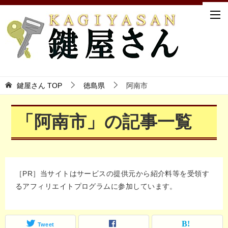
鍵屋さん TOP
徳島県
阿南市
「阿南市」の記事一覧
［PR］当サイトはサービスの提供元から紹介料等を受領す
るアフィリエイトプログラムに参加しています。
Tweet