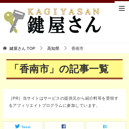
鍵屋さん TOP
高知県
香南市
「香南市」の記事一覧
［PR］当サイトはサービスの提供元から紹介料等を受領す
るアフィリエイトプログラムに参加しています。
Tweet