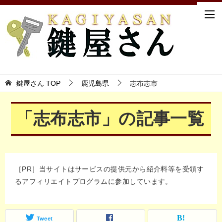
鍵屋さん TOP
鹿児島県
志布志市
「志布志市」の記事一覧
［PR］当サイトはサービスの提供元から紹介料等を受領す
るアフィリエイトプログラムに参加しています。
Tweet