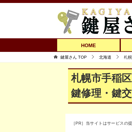
HOME
鍵屋さん TOP
北海道
札幌
札幌市手稲
鍵修理・鍵交
［PR］当サイトはサービスの