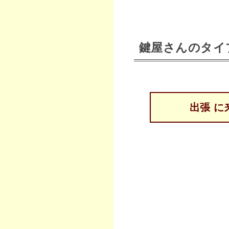
鍵屋さんのタイ
出張 に