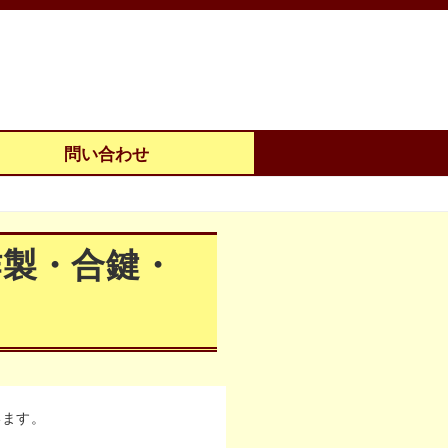
問い合わせ
作製・合鍵・
います。