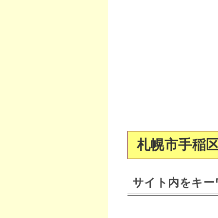
札幌市手稲区
サイト内をキー