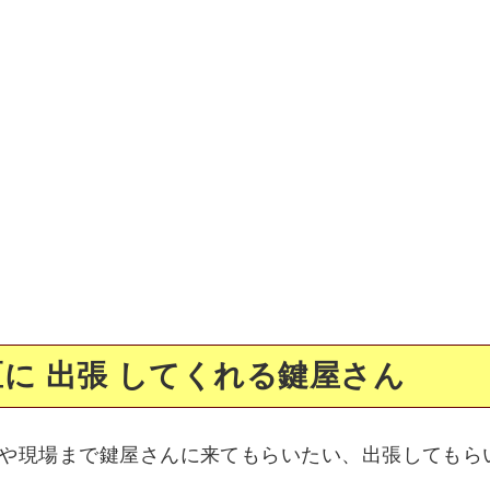
に 出張 してくれる鍵屋さん
や現場まで鍵屋さんに来てもらいたい、出張してもら