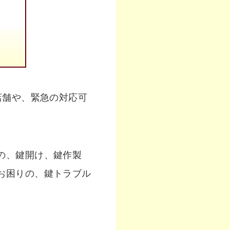
店舗や、緊急の対応可
の、鍵開け、鍵作製
お困りの、鍵トラブル