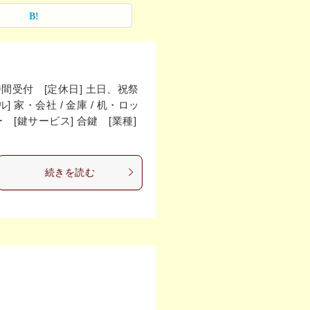
4時間受付 [定休日] 土日、祝祭
家・会社 / 金庫 / 机・ロッ
[鍵サービス] 合鍵 [業種]
続きを読む