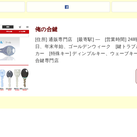
俺の合鍵
[住所] 通販専門店 [最寄駅] ― [営業時間] 2
日、年末年始、ゴールデンウィーク [鍵トラブル] 
カー [特殊キー] ディンプルキー、ウェーブキー 
合鍵専門店