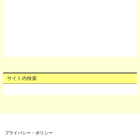
サイト内検索
プライバシー・ポリシー