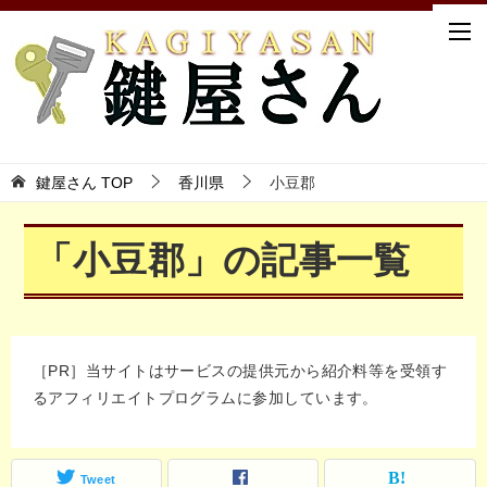
鍵屋さん TOP
香川県
小豆郡
「小豆郡」の記事一覧
［PR］当サイトはサービスの提供元から紹介料等を受領す
るアフィリエイトプログラムに参加しています。
Tweet