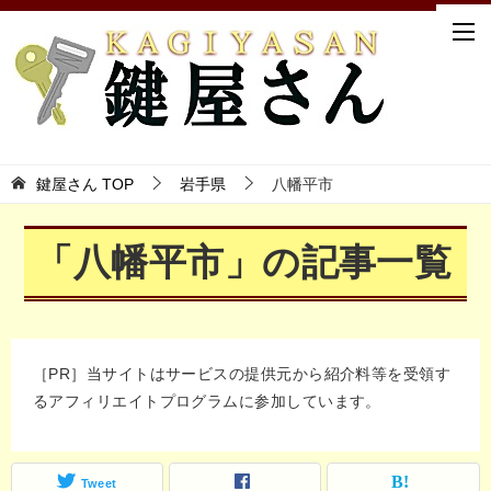
鍵屋さん TOP
岩手県
八幡平市
「八幡平市」の記事一覧
［PR］当サイトはサービスの提供元から紹介料等を受領す
るアフィリエイトプログラムに参加しています。
Tweet