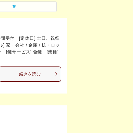
4時間受付 [定休日] 土日、祝祭
家・会社 / 金庫 / 机・ロッ
[鍵サービス] 合鍵 [業種]
続きを読む