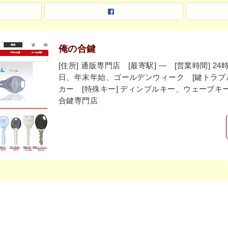
俺の合鍵
[住所] 通販専門店 [最寄駅] ― [営業時間] 2
日、年末年始、ゴールデンウィーク [鍵トラブル] 
カー [特殊キー] ディンプルキー、ウェーブキー 
合鍵専門店