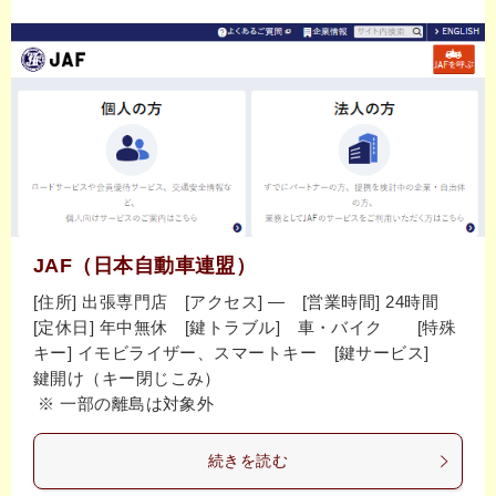
JAF（日本自動車連盟）
[住所] 出張専門店 [アクセス] ― [営業時間] 24時間
[定休日] 年中無休 [鍵トラブル] 車・バイク [特殊
キー] イモビライザー、スマートキー [鍵サービス]
鍵開け（キー閉じこみ）
※ 一部の離島は対象外
続きを読む