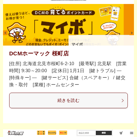
DCMホーマック 桜町店
[住所] 北海道北見市桜町6-2-10 [最寄駅] 北見駅 [営業
時間] 9:30～20:00 [定休日] 1月1日 [鍵トラブル] ―
[特殊キー] ― [鍵サービス] 合鍵（スペアキー） / 鍵交
換・取付 [業種] ホームセンター
続きを読む