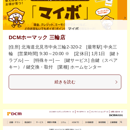
DCMホーマック 三輪店
[住所] 北海道北見市中央三輪2-320-2 [最寄駅] 中央三
輪 [営業時間] 9:30～20:00 ※ [定休日] 1月1日 [鍵ト
ラブル] ― [特殊キー] ― [鍵サービス] 合鍵（スペア
キー） / 鍵交換・取付 [業種] ホームセンター
続きを読む