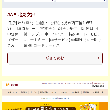
JAF 北見支部
[住所] 出張専門（拠点：北海道北見市西三輪1-657-
3） [最寄駅] ― [営業時間] 24時間受付 [定休日] 年
中無休 [鍵トラブル] 車・バイク [特殊キー] イモビラ
イザー、スマートキー [鍵サービス] 鍵開け（キー閉じ
こみ） [業種] ロードサービス
続きを読む