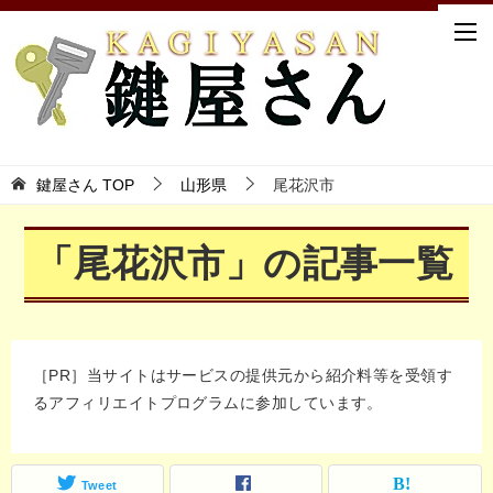
鍵屋さん TOP
山形県
尾花沢市
「尾花沢市」の記事一覧
［PR］当サイトはサービスの提供元から紹介料等を受領す
るアフィリエイトプログラムに参加しています。
Tweet