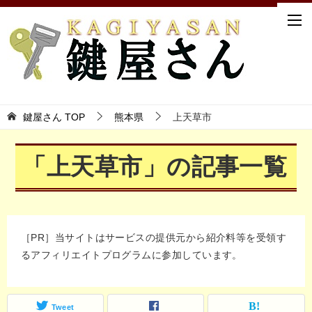
鍵屋さん TOP
熊本県
上天草市
「上天草市」の記事一覧
［PR］当サイトはサービスの提供元から紹介料等を受領す
るアフィリエイトプログラムに参加しています。
Tweet