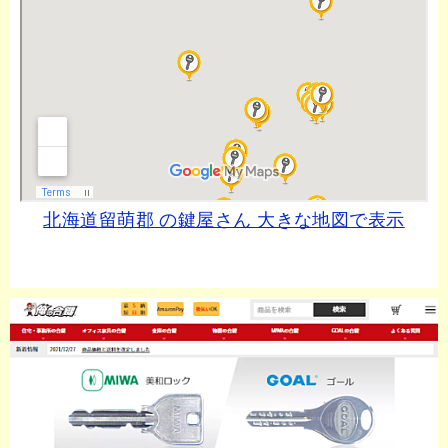
北海道留萌郡 の鍵屋さん 大きな地図で表示