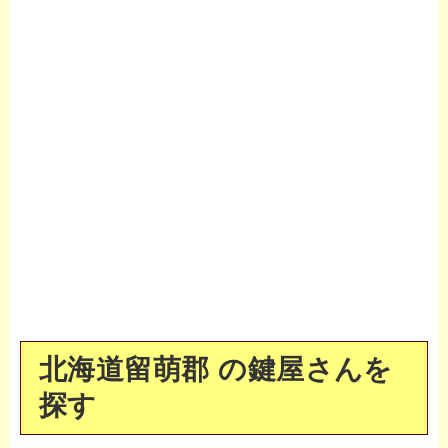
北海道留萌郡 の鍵屋さんを
探す