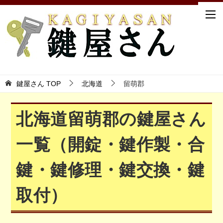
鍵屋さん TOP
北海道
留萌郡
北海道留萌郡の鍵屋さん
一覧（開錠・鍵作製・合
鍵・鍵修理・鍵交換・鍵
取付）