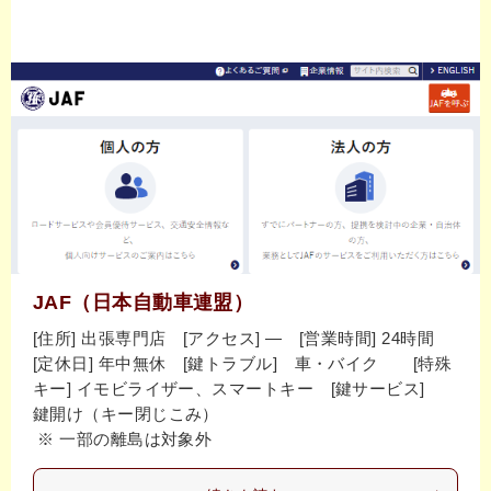
JAF（日本自動車連盟）
[住所] 出張専門店 [アクセス] ― [営業時間] 24時間
[定休日] 年中無休 [鍵トラブル] 車・バイク [特殊
キー] イモビライザー、スマートキー [鍵サービス]
鍵開け（キー閉じこみ）
※ 一部の離島は対象外