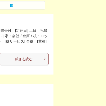
4時間受付 [定休日] 土日、祝祭
家・会社 / 金庫 / 机・ロッ
[鍵サービス] 合鍵 [業種]
続きを読む