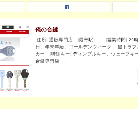
俺の合鍵
[住所] 通販専門店 [最寄駅] ― [営業時間] 2
日、年末年始、ゴールデンウィーク [鍵トラブル] 
カー [特殊キー] ディンプルキー、ウェーブキー 
合鍵専門店