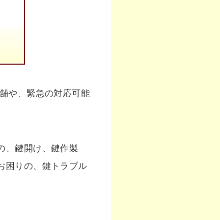
店舗や、緊急の対応可能
の、鍵開け、鍵作製
お困りの、鍵トラブル