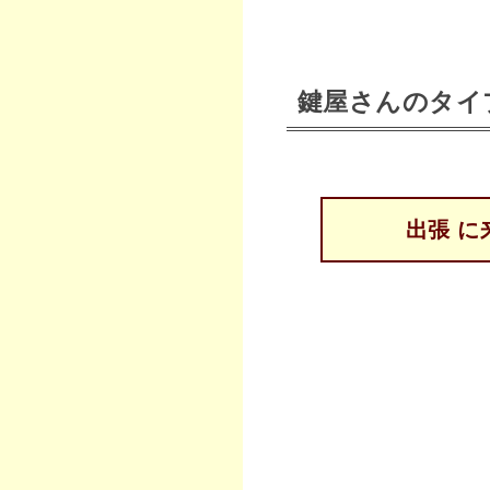
鍵屋さんのタイ
出張 に