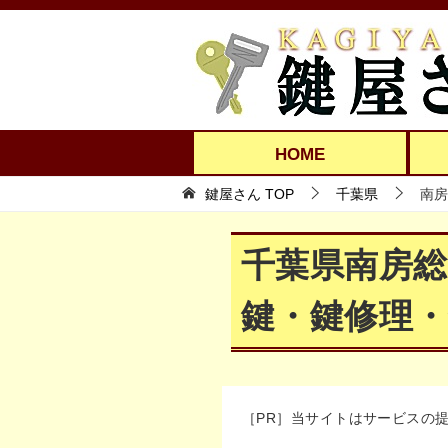
HOME
鍵屋さん TOP
千葉県
南房
千葉県南房
鍵・鍵修理・
［PR］当サイトはサービスの