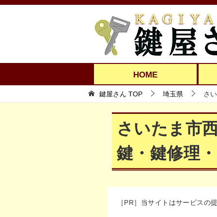
HOME
鍵屋さん TOP
埼玉県
さい
さいたま市
鍵・鍵修理・
［PR］当サイトはサービスの