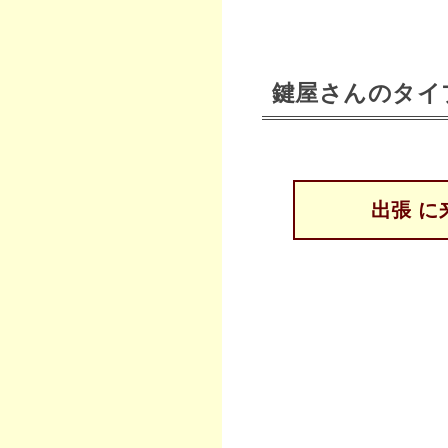
鍵屋さんのタイ
出張 に