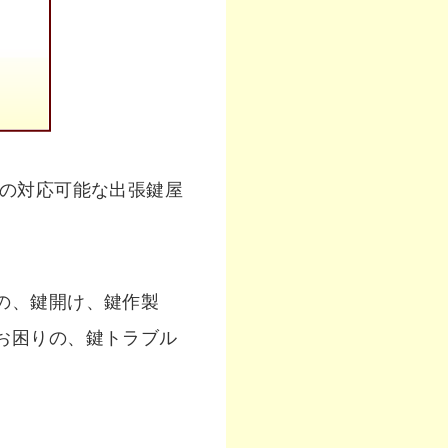
急の対応可能な出張鍵屋
の、鍵開け、鍵作製
お困りの、鍵トラブル