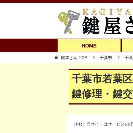
HOME
鍵屋さん TOP
千葉県
千葉
千葉市若葉
鍵修理・鍵交
［PR］当サイトはサービスの