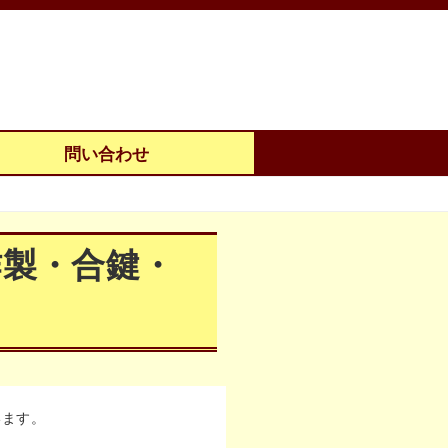
問い合わせ
作製・合鍵・
います。