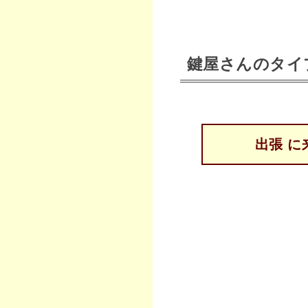
鍵屋さんのタイ
出張 に