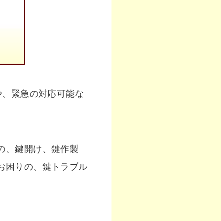
や、緊急の対応可能な
の、鍵開け、鍵作製
お困りの、鍵トラブル