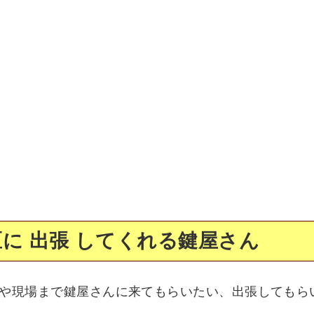
に 出張 してくれる鍵屋さん
や現場まで鍵屋さんに来てもらいたい、出張してもら