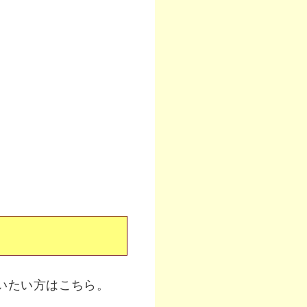
いたい方はこちら。