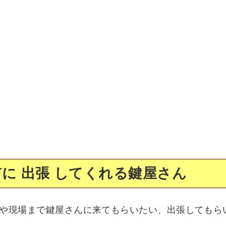
に 出張 してくれる鍵屋さん
や現場まで鍵屋さんに来てもらいたい、出張してもら