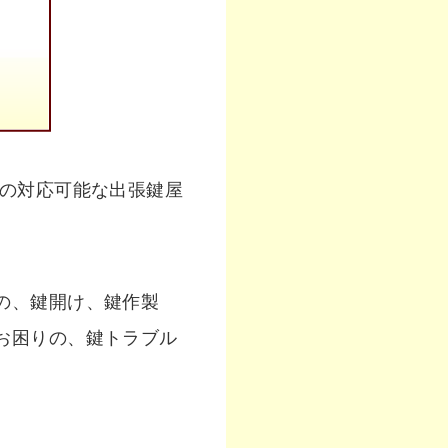
急の対応可能な出張鍵屋
の、鍵開け、鍵作製
お困りの、鍵トラブル