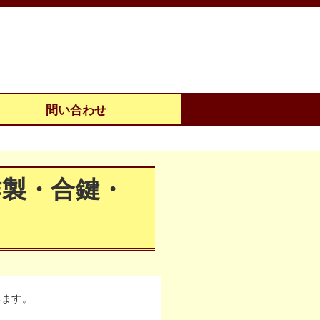
問い合わせ
作製・合鍵・
います。