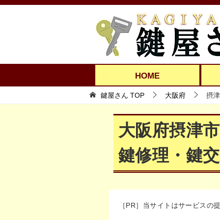
HOME
鍵屋さん TOP
大阪府
摂津
大阪府摂津
鍵修理・鍵交
［PR］当サイトはサービスの