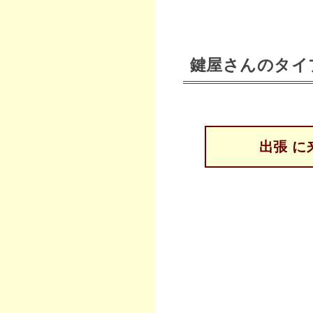
鍵屋さんのタイ
出張 に