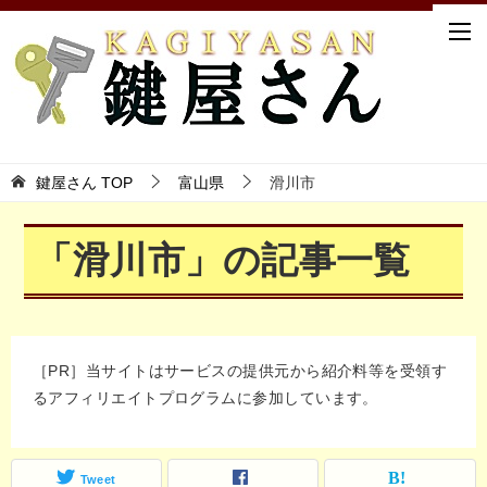
鍵屋さん TOP
富山県
滑川市
「滑川市」の記事一覧
［PR］当サイトはサービスの提供元から紹介料等を受領す
るアフィリエイトプログラムに参加しています。
Tweet