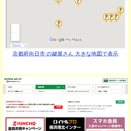
京都府向日市 の鍵屋さん 大きな地図で表示