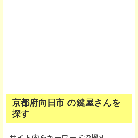
京都府向日市 の鍵屋さんを
探す
サイト内をキーワードで探す