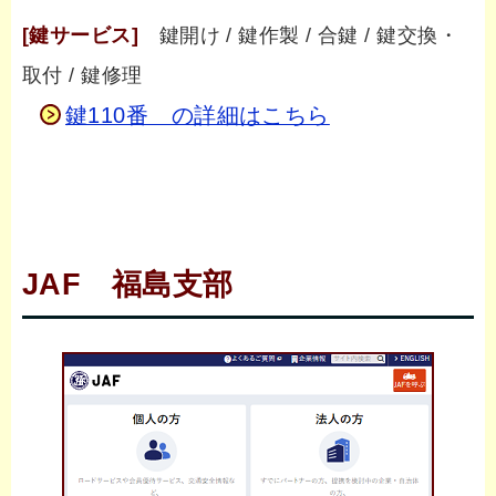
[鍵サービス]
鍵開け / 鍵作製 / 合鍵 / 鍵交換・
取付 / 鍵修理
鍵110番 の詳細はこちら
JAF 福島支部