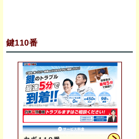
鍵110番