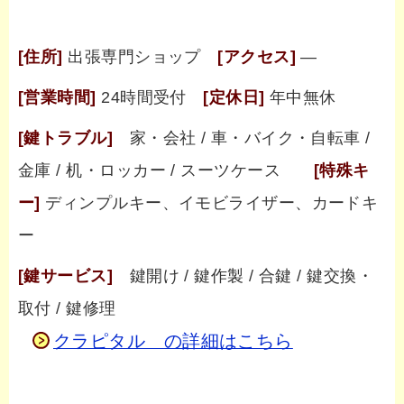
[住所]
出張専門ショップ
[アクセス]
―
[営業時間]
24時間受付
[定休日]
年中無休
[鍵トラブル]
家・会社 / 車・バイク・自転車 /
金庫 / 机・ロッカー / スーツケース
[特殊キ
ー]
ディンプルキー、イモビライザー、カードキ
ー
[鍵サービス]
鍵開け / 鍵作製 / 合鍵 / 鍵交換・
取付 / 鍵修理
クラピタル の詳細はこちら