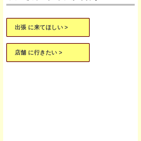
出張 に来てほしい >
店舗 に行きたい >