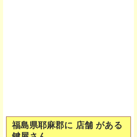
福島県耶麻郡に 店舗 がある
鍵屋さん