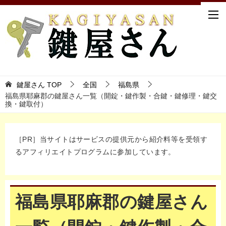
鍵屋さん TOP
全国
福島県
福島県耶麻郡の鍵屋さん一覧（開錠・鍵作製・合鍵・鍵修理・鍵交
換・鍵取付）
［PR］当サイトはサービスの提供元から紹介料等を受領す
るアフィリエイトプログラムに参加しています。
福島県耶麻郡の鍵屋さん