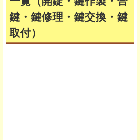
一覧（開錠・鍵作製・合
鍵・鍵修理・鍵交換・鍵
取付）