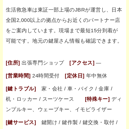
生活救急車は東証一部上場のJBRが運営し、日本
全国2,000以上の拠点からお近くのパートナー店
をご案内しています。現場まで最短15分到着が
可能です。地元の鍵屋さん情報も確認できます。
[住所]
出張専門ショップ
[アクセス]
―
[営業時間]
24時間受付
[定休日]
年中無休
[鍵トラブル]
家・会社 / 車・バイク / 金庫 /
机・ロッカー / スーツケース
[特殊キー]
ディ
ンプルキー、ウェーブキー、イモビライザー
[鍵サービス]
鍵開け / 鍵作製 / 鍵交換・取付 /