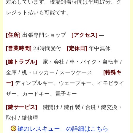
対応しています。現場到着時間は平均17分、ク
レジット払いも可能です。
[住所]
出張専門ショップ
[アクセス]
―
[営業時間]
24時間受付
[定休日]
年中無休
[鍵トラブル]
家・会社 / 車・バイク・自転車 /
金庫 / 机・ロッカー / スーツケース
[特殊キ
ー]
ディンプルキー、ウェーブキー、イモビライ
ザー、カードキー、電子キー
[鍵サービス]
鍵開け / 鍵作製 / 合鍵 / 鍵交換・
取付 / 鍵修理
鍵のレスキュー の詳細はこちら