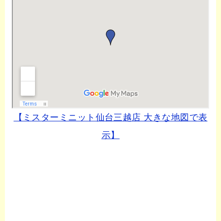
【ミスターミニット仙台三越店 大きな地図で表
示】