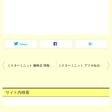
Tweet
ミスターミニット 藤崎店 情報（アクセス・営業時間・口コミ・地図）
ミスターミニット アリオ仙台泉店 情報（アクセス・営業時間・口コミ・地図）
投
稿
ナ
サイト内検索
ビ
ゲ