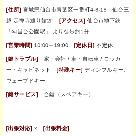
[住所]
宮城県仙台市青葉区一番町4-8-15 仙台三
越 定禅寺通り館2F
[アクセス]
仙台市地下鉄
「勾当台公園駅」 より徒歩約1分
[営業時間]
10:00～19:00
[定休日]
不定休
[鍵トラブル]
家・会社 / 車・自転車 / ロッカ
ー・キャビネット
[特殊キー]
ディンプルキー、
ウェーブドキー
[鍵サービス]
合鍵（スペアキー）
[出張対応]
×
[出張料金]
―