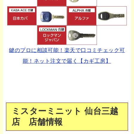
鍵のプロに相談可能！楽天で口コミチェック可
能！ネット注文で届く【カギ工房】
ミスターミニット 仙台三越
店 店舗情報