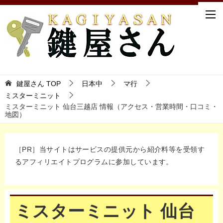
鍵屋さん TOP
日本中
マ行
ミスターミニット
ミスターミニット 仙台三越店 情報（アクセス・営業時間・口コミ・
地図）
［PR］当サイトはサービスの提供元から紹介料等を受領す
るアフィリエイトプログラムに参加しています。
ミスターミニット 仙台