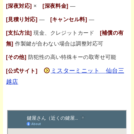
[深夜対応]
×
[深夜料金]
―
[見積り対応]
―
[キャンセル料]
―
[支払方法]
現金、クレジットカード
[補償の有
無]
作製鍵が合わない場合は調整対応可
[その他]
防犯性の高い特殊キーの取寄せ可能
ミスターミニット 仙台三
[公式サイト]
越店