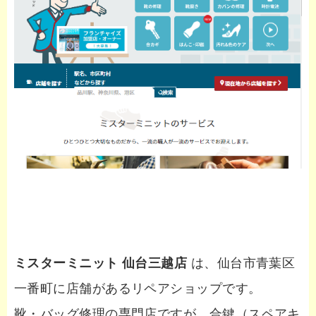
ミスターミニット 仙台三越店
は、仙台市青葉区
一番町に店舗があるリペアショップです。
靴・バッグ修理の専門店ですが、合鍵（スペアキ