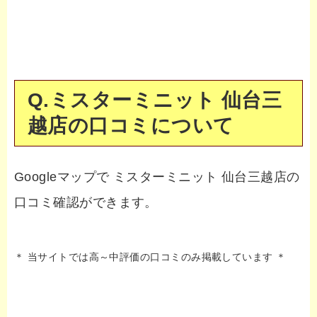
Q.ミスターミニット 仙台三
越店の口コミについて
Googleマップで ミスターミニット 仙台三越店の
口コミ確認ができます。
＊ 当サイトでは高～中評価の口コミのみ掲載しています ＊