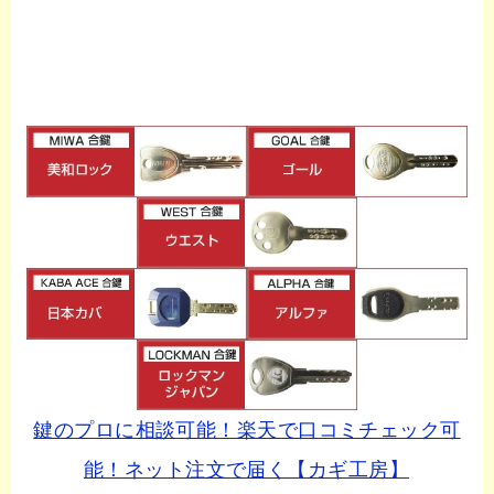
鍵のプロに相談可能！楽天で口コミチェック可
能！ネット注文で届く【カギ工房】