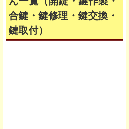
ん一覧（開錠・鍵作製・
合鍵・鍵修理・鍵交換・
鍵取付）