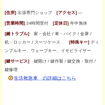
[住所]
出張専門ショップ
[アクセス]
―
[営業時間]
24時間受付
[定休日]
年中無休
[鍵トラブル]
家・会社 / 車・バイク / 金庫 /
机・ロッカー / スーツケース
[特殊キー]
ディ
ンプルキー、ウェーブキー、イモビライザー
[鍵サービス]
鍵開け / 鍵作製 / 鍵交換・取付 /
鍵修理
生活救急車 の詳細はこちら