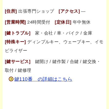
[住所]
出張専門ショップ
[アクセス]
―
[営業時間]
24時間受付
[定休日]
年中無休
[鍵トラブル]
家・会社 / 車・バイク / 金庫
[特殊キー]
ディンプルキー、ウェーブキー、イモ
ビライザー
[鍵サービス]
鍵開け / 鍵作製 / 合鍵 / 鍵交換・
取付 / 鍵修理
鍵110番 の詳細はこちら