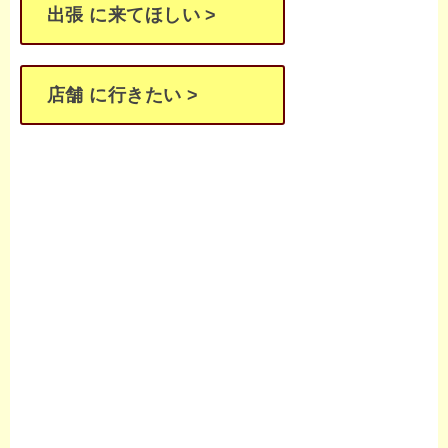
出張 に来てほしい >
店舗 に行きたい >