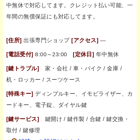
中無休で対応してます。クレジット払い可能、一
年間の無償保証にも対応してます。
[住所]
出張専門ショップ
[アクセス]
―
[電話受付]
8:00～23:00
[定休日]
年中無休
[鍵トラブル]
家・会社 / 車・バイク / 金庫 /
机・ロッカー / スーツケース
[特殊キー]
ディンプルキー、イモビライザー、カ
ードキー、電子錠、ダイヤル鍵
[鍵サービス]
鍵開け / 鍵作製 / 合鍵 / 鍵交換・
取付 / 鍵修理