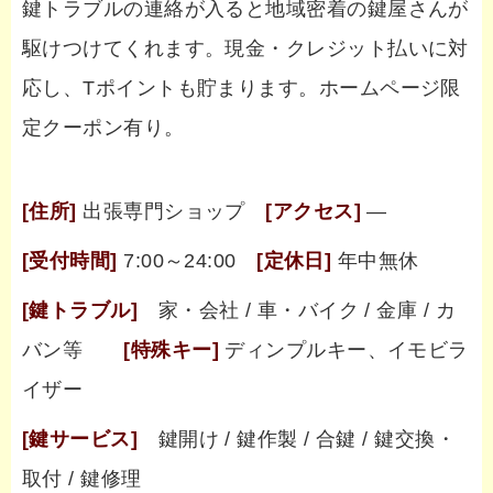
鍵トラブルの連絡が入ると地域密着の鍵屋さんが
駆けつけてくれます。現金・クレジット払いに対
応し、Tポイントも貯まります。ホームページ限
定クーポン有り。
[住所]
出張専門ショップ
[アクセス]
―
[受付時間]
7:00～24:00
[定休日]
年中無休
[鍵トラブル]
家・会社 / 車・バイク / 金庫 / カ
バン等
[特殊キー]
ディンプルキー、イモビラ
イザー
[鍵サービス]
鍵開け / 鍵作製 / 合鍵 / 鍵交換・
取付 / 鍵修理