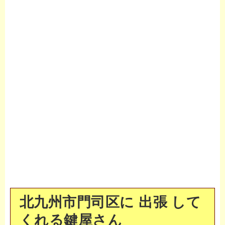
北九州市門司区に 出張 して
くれる鍵屋さん